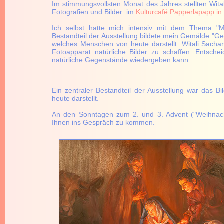
Im stimmungsvollsten Monat des Jahres stellten Wita
Fotografien und Bilder im
Kulturcafé Papperlapapp in 
Ich selbst hatte mich intensiv mit dem Thema "Me
Bestandteil der Ausstellung bildete mein Gemälde "Gebu
welches Menschen von heute darstellt. Witali Sacha
Fotoapparat natürliche Bilder zu schaffen. Entschei
natürliche Gegenstände wiedergeben kann.
Ein zentraler Bestandteil der Ausstellung war das B
heute darstellt.
An den Sonntagen zum 2. und 3. Advent ("Weihnach
Ihnen ins Gespräch zu kommen.